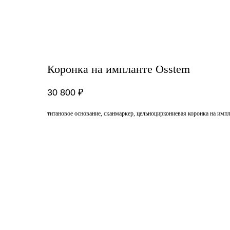
Коронка на импланте Osstem
30 800
₽
титановое основание, сканмаркер, цельноциркониевая коронка на импл