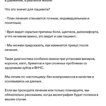
в движении, в реальной жизни.
Что это значит для пациента?
- План лечения становится точным, индивидуальным и
понятным;
- Врач видит скрытые причины боли, щелчков, дискомфорта,
и что не менее важно, это видит и сам пациент;
- Мы можем предсказать, как изменится прикус после
лечения.
Такая диагностика особенно важна при установке виниров,
коронок, капп, брекетов и при сложных проблемах со
здоровьем зубов и ВНЧС.
Мы лечим по-настоящему: без компромиссов в качестве и
основываясь на данных.
Если вы проходите лечение или только планируете, мы
обязательно расскажем, когда аксиография будет полезна в
вашем случае.