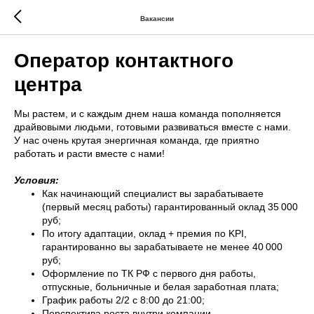
Вакансии
Оператор контактного
центра
Мы растем, и с каждым днем наша команда пополняется
драйвовыми людьми, готовыми развиваться вместе с нами.
У нас очень крутая энергичная команда, где приятно
работать и расти вместе с нами!
Условия:
Как начинающий специалист вы зарабатываете
(первый месяц работы) гарантированный оклад 35 000
руб;
По итогу адаптации, оклад + премия по KPI,
гарантированно вы зарабатываете не менее 40 000
руб;
Оформление по ТК РФ с первого дня работы,
отпускные, больничные и белая заработная плата;
График работы 2/2 с 8:00 до 21:00;
Перспектива роста внутри компании.