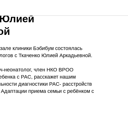
ачей-стоматологов
 Юлией
ой
-зале клиники Бэбибум состоялась
логов с Ткаченко Юлией Аркадьевной.
ч-неонатолог, член НКО ВРОО
бенка с РАС, расскажет нашим
ьности диагностики РАС- расстройств
. Адаптации приема семьи с ребёнком с