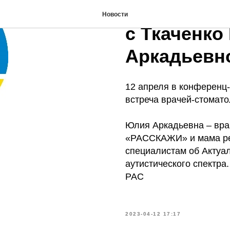
Встреча вр
Новости
с Ткаченко
Аркадьевн
12 апреля в конференц
встреча врачей-стомато
Юлия Аркадьевна – вра
«РАССКАЖИ» и мама ре
специалистам об Актуал
аутистического спектра
РАС
2023-04-12 17:17