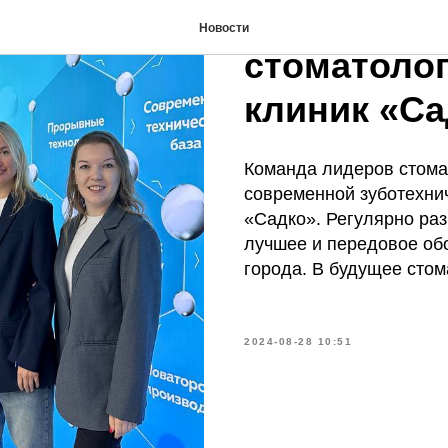
Поездка л
Новости
стоматолог
клиник «Са
Команда лидеров стома
современной зуботехни
«Садко». Регулярно ра
лучшее и передовое об
города. В будущее стом
2024-08-28 10:51