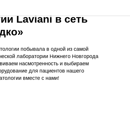
идеров
ии Laviani в сеть
дко»
тологии побывала в одной из самой
ческой лаборатории Нижнего Новгорода
звиваем насмотренность и выбираем
орудование для пациентов нашего
атологии вместе с нами!