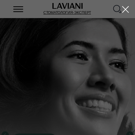
СТОМАТОЛОГИЯ-ЭКСПЕРТ
ВЕРНИТЕ УЛЫБКУ
ЗА ОДИН ДЕНЬ!
-40% на имплантацию «Все на 4-х / 6-ти»