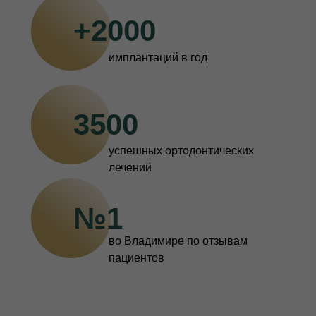
+2000
имплантаций в год
3500
успешных ортодонтических
лечений
№1
во Владимире по отзывам
пациентов