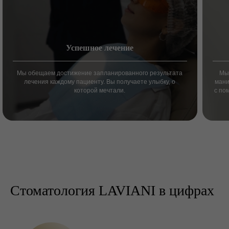
Успешное лечение
Мы обещаем достижение запланированного результата
Мы
лечения каждому пациенту. Вы получаете улыбку, о
мани
которой мечтали.
с по
Стоматология LAVIANI в цифрах