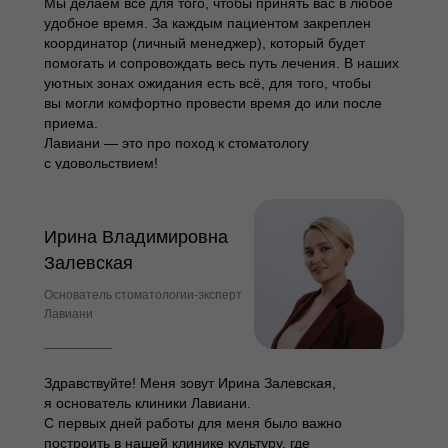
Мы делаем всё для того, чтобы принять вас в любое
удобное время. За каждым пациентом закреплен
координатор (личный менеджер), который будет
помогать и сопровождать весь путь лечения. В наших
уютных зонах ожидания есть всё, для того, чтобы
вы могли комфортно провести время до или после
приема.
Лавиани — это про поход к стоматологу
с удовольствием!
Ирина Владимировна
Залевская
Основатель стоматологии-эксперт
Лавиани
Здравствуйте! Меня зовут Ирина Залевская,
я основатель клиники Лавиани.
С первых дней работы для меня было важно
построить в нашей клинике культуру, где