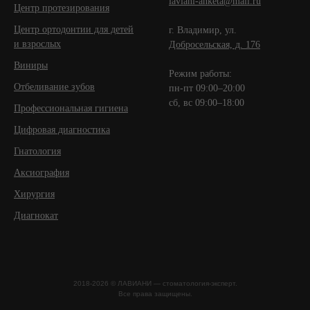
laviani-anketa@mail.ru
Центр протезирования
Центр ортодонтии для детей
г. Владимир, ул.
и взрослых
Добросельская, д. 176
Виниры
Режим работы:
Отбеливание зубов
пн-пт 09:00–20:00
сб, вс 09:00–18:00
Профессиональная гигиена
Цифровая диагностика
Гнатология
Аксиография
Хирургия
Диагнокат
2018-2026 © ЛАВИАНИ — стоматология-эксперт.
Все права защищены.