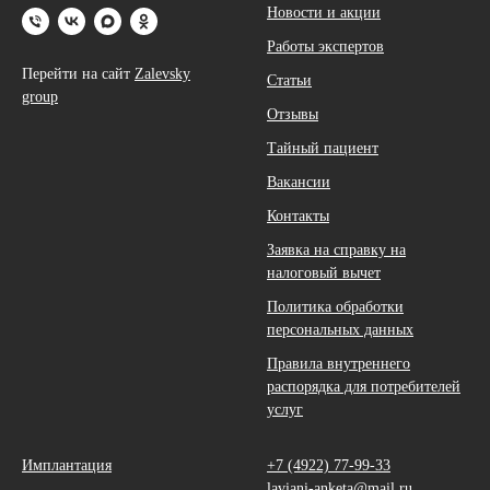
Новости и акции
Работы экспертов
Перейти на сайт
Zalevsky
Статьи
group
Отзывы
Тайный пациент
Вакансии
Контакты
Заявка на справку на
налоговый вычет
Политика обработки
персональных данных
Правила внутреннего
распорядка для потребителей
услуг
Имплантация
+7 (4922) 77-99-33
laviani-anketa@mail.ru