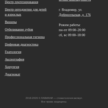
Центр протезирования
Центр ортодонтии для детей
г. Владимир, ул.
и взрослых
Добросельская, д. 176
Виниры
Режим работы:
Отбеливание зубов
пн-пт 09:00–20:00
сб, вс 09:00–18:00
Профессиональная гигиена
Цифровая диагностика
Гнатология
Аксиография
Хирургия
Диагнокат
2018-2026 © ЛАВИАНИ — стоматология-эксперт.
Все права защищены.