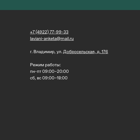
+7 (4922) 77-99-33
laviani-anketa@mail.ru
г. Владимир, ул.
Добросельская, д. 176
Режим работы:
пн-пт 09:00–20:00
сб, вс 09:00–18:00