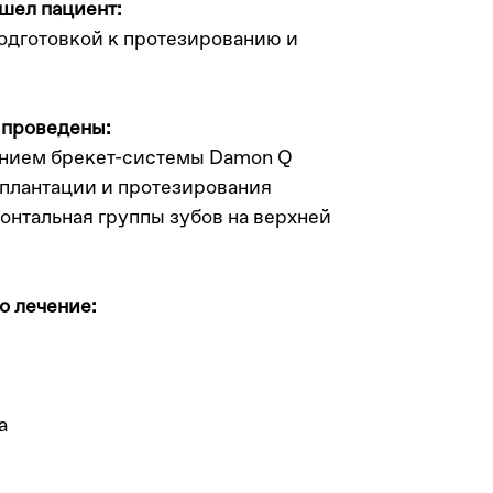
шел пациент:
подготовкой к протезированию и
 проведены:
анием брекет-системы Damon Q
мплантации и протезирования
онтальная группы зубов на верхней
о лечение:
а