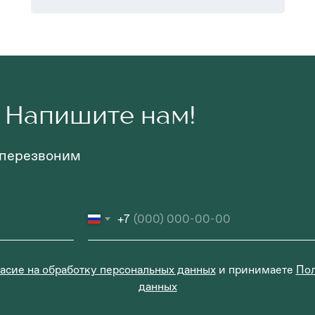
 Напишите нам!
 перезвоним
+7
асие на обработку персональных данных
и принимаете
Пол
данных