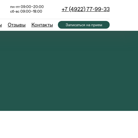
пн-пт 09:00–20:00
+7 (4922) 77-99-33
сб-вс 09:00–18:00
ы
Отзывы
Контакты
Записаться на прием