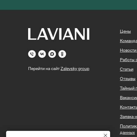
Цены
Команд
Новости
Работы 
Перейти на сайт
Zalevsky group
Статьи
Отзывы
Тайный 
Ваканси
Контакт
Заявка н
Политик
данных