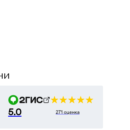
ни
5.0
271 оценка