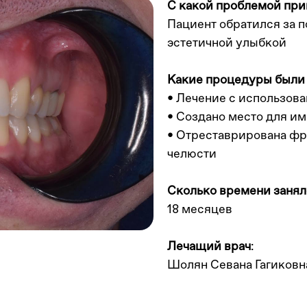
С какой проблемой при
Пациент обратился за 
эстетичной улыбкой
Какие процедуры были
• Лечение с использов
• Создано место для и
• Отреставрирована фр
челюсти
Сколько времени занял
18 месяцев
Лечащий врач
:
Шолян Севана Гагиковн