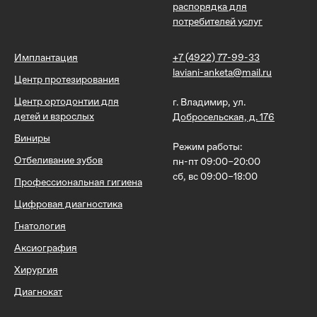
распорядка для
потребителей услуг
Имплантация
+7 (4922) 77-99-33
laviani-anketa@mail.ru
Центр протезирования
Центр ортодонтии для
г. Владимир, ул.
детей и взрослых
Добросельская, д. 176
Виниры
Режим работы:
Отбеливание зубов
пн-пт 09:00–20:00
сб, вс 09:00–18:00
Профессиональная гигиена
Цифровая диагностика
Гнатология
Аксиография
Хирургия
Диагнокат